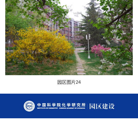
园区图片24