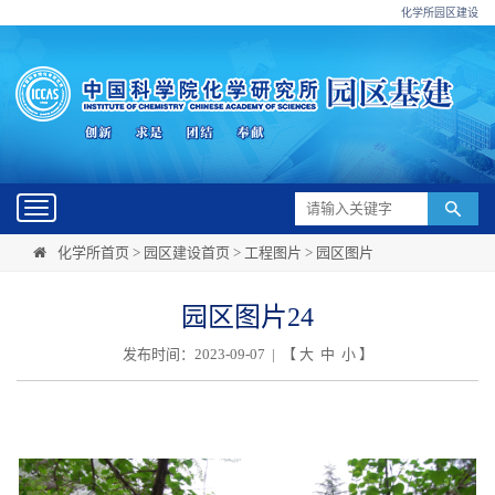
化学所园区建设
Toggle
navigation
化学所首页
>
园区建设首页
>
工程图片
>
园区图片
园区图片24
发布时间：2023-09-07 | 【
大
中
小
】