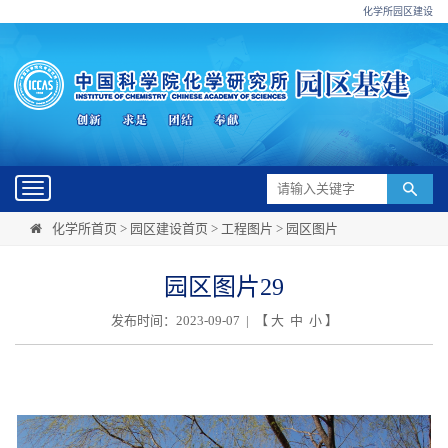
化学所园区建设
Toggle
navigation
化学所首页
>
园区建设首页
>
工程图片
>
园区图片
园区图片29
发布时间：2023-09-07 | 【
大
中
小
】