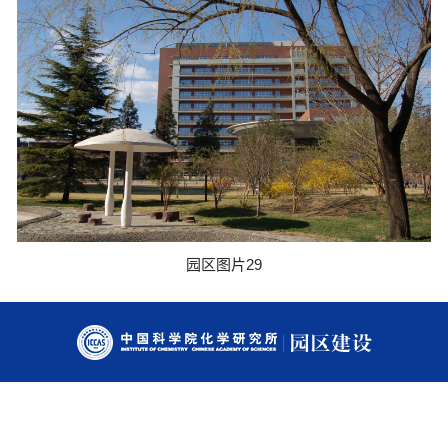
园区图片29