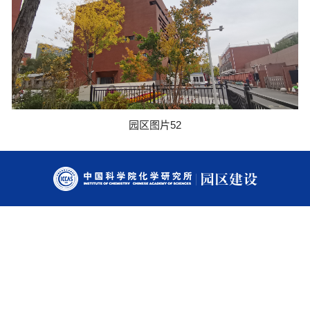
园区图片52