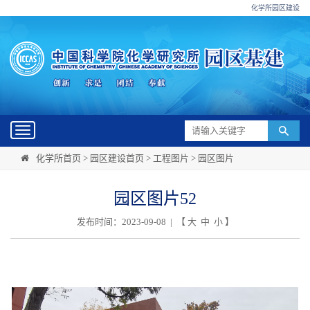
化学所园区建设
Toggle
navigation
化学所首页
>
园区建设首页
>
工程图片
>
园区图片
园区图片52
发布时间：2023-09-08 | 【
大
中
小
】