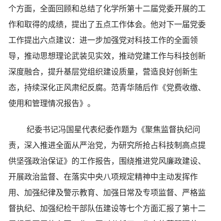
个方面，全面回顾和总结了化学所第十二届党委开展的工
作和取得的成绩，提出了五点工作体会。他对下一届党委
工作提出六点建议：进一步加强党对科技工作的全面领
导，推动思想理论武装见实效，推动党建工作与科技创新
深度融合，提升基层党组织建设质量，营造良好创新生
态，持续深化正风肃纪反腐。范青华随后作《党费收缴、
使用和管理情况报告》。
纪委书记冯国星代表纪委作题为《聚焦监督执纪问
责，深入推进全面从严治党，为研究所抢占科技制高点提
供坚强政治保证》的工作报告，围绕推进党风廉政建设、
开展政治监督、在落实中央八项规定精神中主动发挥作
用、加强纪律及警示教育、加强日常及专项监督、严格监
督执纪、加强纪检干部队伍建设等七个方面汇报了第十二