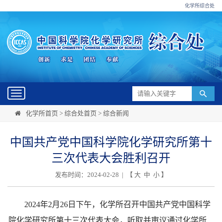
化学所综合处
Toggle
navigation
化学所首页
>
综合处首页
>
综合新闻
中国共产党中国科学院化学研究所第十
三次代表大会胜利召开
发布时间：2024-02-28 | 【
大
中
小
】
2024年2月26日下午，化学所召开中国共产党中国科学
院化学研究所第十三次代表大会，听取并审议通过化学所