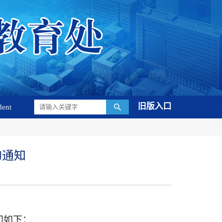
旧版入口
dent
的通知
知如下：