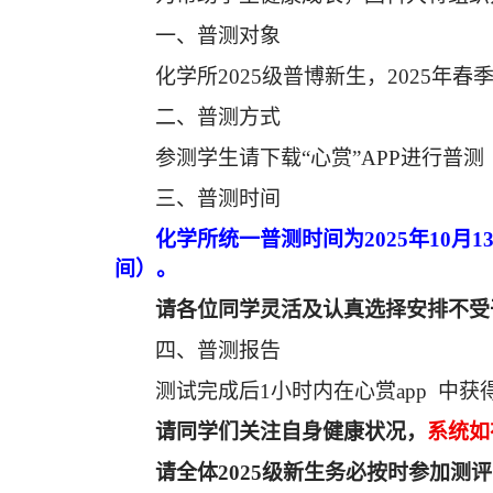
一、普测对象
化学所
2025级普博新生，2025
二、普测方式
参测学生请下载“心赏”
APP进行普
三、普测时间
化学所统一普测时间为
2025年10月1
间）。
请各位同学灵活及认真选择安排不受
四、普测报告
测试完成后
1小时内在心赏app 中
请同学们关注自身健康状况，
系统如
请全体
2025级新生务必按时参加测评