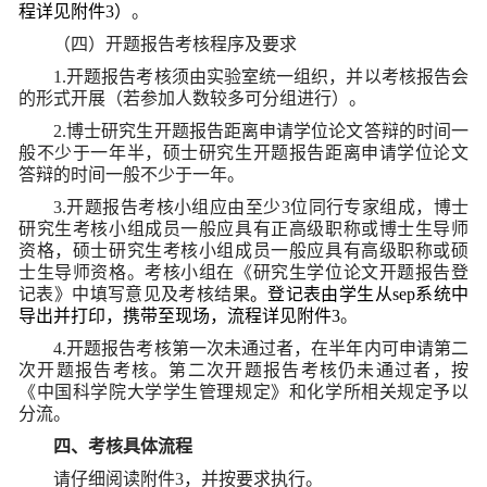
程详见附件3）
。
（四）开题报告考核程序及要求
1.
开题报告考核须由实验室统一组织，并以考核报告会
的形式开展（若参加人数较多可分组进行）。
2.
博士研究生开题报告距离申请学位论文答辩的时间一
般不少于一年半，硕士研究生开题报告距离申请学位论文
答辩的时间一般不少于一年。
3.
开题报告考核小组应由至少3位同行专家组成，博士
研究生考核小组成员一般应具有正高级职称或博士生导师
资格，硕士研究生考核小组成员一般应具有高级职称或硕
士生导师资格。考核小组在《研究生学位论文开题报告登
记表》中填写意见及考核结果
。登记表由学生从sep系统中
导出并打印，携带至现场，流程详见附件3
。
4.
开题报告考核第一次未通过者，在半年内可申请第二
次开题报告考核。第二次开题报告考核仍未通过者，按
《中国科学院大学学生管理规定》和化学所相关规定予以
分流。
四、考核具体流程
请仔细阅读附件3，并按要求执行。