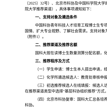
〔
2025
〕
32
号）、北京市科协及中国科学院大学
院大学推荐渠道），具体事项通知如下：
一、支持对象及遴选条件
中国科协青年科技人才培育工程博士生专
国情、扩大专业视野、了解社会需求。支持对象
（附件
1
）。
二、推荐渠道及推荐名额
国科大按在读博士生数量测算分配名额，
三、推荐程序及方式
（一）学生申请：博士生本人提出申请，
（二）化学所遴选候选人：教育处审核申
（三）初选推荐候选人在线填报：候选人访
在推荐渠道类型中选择“基层科协组织推荐”方式
（四）北京市科协复审：国科大汇总各培
科协。