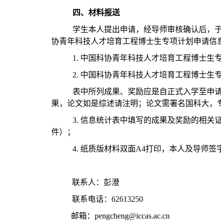
四、材料报送
学生本人提出申请，经导师审核确认后，
协青年科技人才培育工程博士生专项计划申请信
1.
中国科协青年科技人才培育工程博士生
2.
中国科协青年科技人才培育工程博士生
表中所列成果、奖励应是自正式入学至申
果，论文如是综述请注明；论文需署名国科大，
3.
信息统计表中填写的成果及奖励的相关
件）；
4.
纸质版材料双面
A4
打印，本人及导师签
联系人：彭澄
联系电话：
62613250
邮箱：
pengcheng@iccas.ac.cn