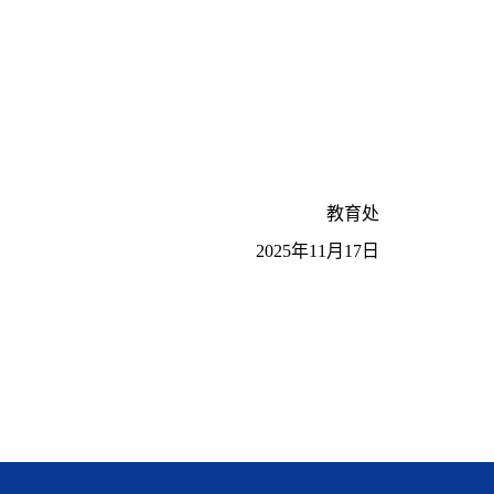
教育处
2025
年
11
月
17
日