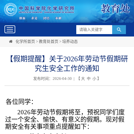
Toggle
navigation
化学所首页
>
教育处首页
>
培养动态
【假期提醒】关于2026年劳动节假期研
究生安全工作的通知
发布时间：2026-04-30 | 【
大
中
小
】
各位同学：
2026年劳动节假期将至，预祝同学们度
过一个安全、愉快、有意义的假期。现对假
期安全有关事项重点提醒如下：