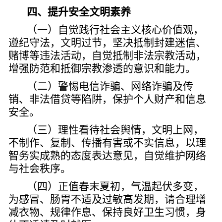
四、提升安全文明素养
（一）自觉践行社会主义核心价值观，
遵纪守法，文明过节，坚决抵制封建迷信、
赌博等违法活动，自觉抵制非法宗教活动，
增强防范和抵御宗教渗透的意识和能力。
（二）警惕电信诈骗、网络诈骗及传
销、非法借贷等陷阱，保护个人财产和信息
安全。
（三）理性看待社会舆情，文明上网，
不制作、复制、传播有害或不实信息，以理
智务实成熟的态度表达意见，自觉维护网络
与社会秩序。
（四）正值春末夏初，气温起伏多变，
为感冒、肠胃不适及过敏高发期，请合理增
减衣物、规律作息、保持良好卫生习惯，身