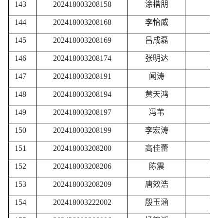
143
202418003208158
涂楷朋
144
202418003208168
李怡威
145
202418003208169
吕成磊
146
202418003208174
张明达
147
202418003208191
闻涛
148
202418003208194
黄天鸿
149
202418003208197
冯苇
150
202418003208199
李宏涛
151
202418003208200
高佳蕾
152
202418003208206
陈震
153
202418003208209
唐效浩
154
202418003222002
殷玉涵