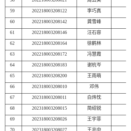
59
202218003208122
李巧真
60
202218003208142
龚雪峰
61
202218003208146
汪石容
62
202218003208164
徐鹤林
63
202218003208172
冯慧霞
64
202218003208183
谢杭岑
65
202218003208200
王雨萌
66
202318003208010
邓伟
67
202318003208011
白炜忱
68
202318003208015
简绍锐
69
202318003208026
王宇菲
70
202318003208027
王兆中