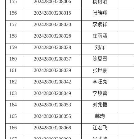
155
202428003208006
杨镕滔
156
202428003208015
张皓翔
157
202428003208020
李紫祥
158
202428003208026
庄雨涵
159
202428003208028
刘群
160
202428003208037
陈夏雪
161
202428003208039
张世豪
162
202428003208042
李旺亮
163
202428003208049
李焕蕾
164
202428003208053
刘兆恺
165
202428003208055
慈珣
166
202428003208068
江宏飞