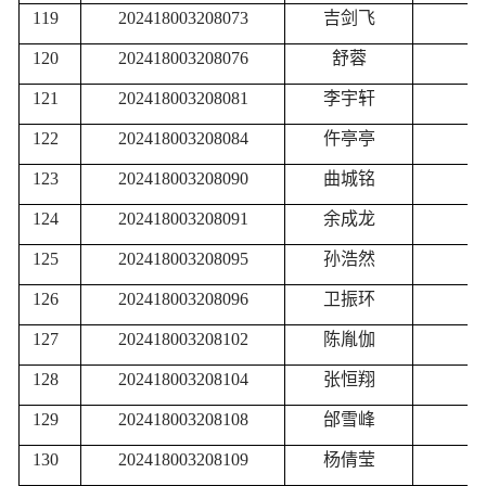
119
202418003208073
吉剑飞
120
202418003208076
舒蓉
121
202418003208081
李宇轩
122
202418003208084
仵亭亭
123
202418003208090
曲城铭
124
202418003208091
余成龙
125
202418003208095
孙浩然
126
202418003208096
卫振环
127
202418003208102
陈胤伽
128
202418003208104
张恒翔
129
202418003208108
邰雪峰
130
202418003208109
杨倩莹