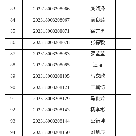
83
202318003208066
栾润泽
84
202318003208067
顾良臻
85
202318003208071
徐言勇
86
202318003208078
张德毅
87
202318003208083
罗莹莹
88
202318003208085
汪韬
89
202318003208105
马嘉欣
90
202318003208121
王翼恺
91
202318003208129
马俊龙
92
202318003208143
杨李彬
93
202318003208144
公衍坤
94
202318003208150
刘炳辰