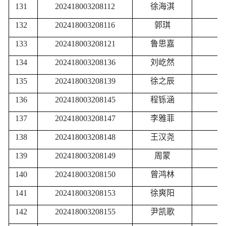
131
202418003208112
徐海淇
132
202418003208116
郭琪
133
202418003208121
鲁思嘉
134
202418003208136
刘屹然
135
202418003208139
徐之辰
136
202418003208145
程铄涵
137
202418003208147
李雅菲
138
202418003208148
王汉尧
139
202418003208149
周蒙
140
202418003208150
曾鸿林
141
202418003208153
徐爽阳
142
202418003208155
尹凯歌