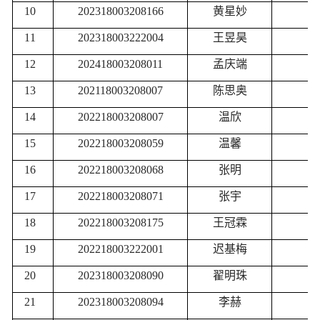
10
202318003208166
黄星妙
11
202318003222004
王昱昊
12
202418003208011
孟庆端
13
202118003208007
陈思奥
三
14
202218003208007
温欣
三
15
202218003208059
温馨
三
16
202218003208068
张明
三
17
202218003208071
张宇
三
18
202218003208175
王冠霖
三
19
202218003222001
迟基梅
三
20
202318003208090
翟明珠
三
21
202318003208094
李赫
三