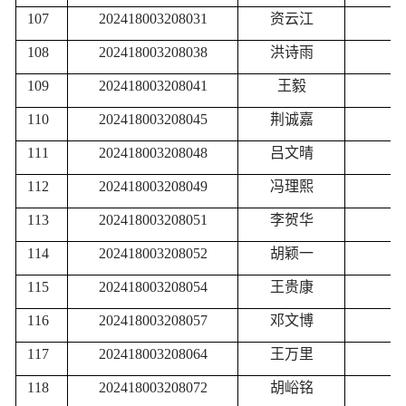
107
202418003208031
资云江
108
202418003208038
洪诗雨
109
202418003208041
王毅
110
202418003208045
荆诚嘉
111
202418003208048
吕文晴
112
202418003208049
冯理熙
113
202418003208051
李贺华
114
202418003208052
胡颖一
115
202418003208054
王贵康
116
202418003208057
邓文博
117
202418003208064
王万里
118
202418003208072
胡峪铭