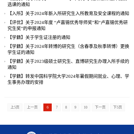
选课的通知
【入所】关于2024年新入所研究生入所教育及安全课程的通知
【评优】关于2024年度 “卢嘉锡优秀导师奖”和“卢嘉锡优秀研
究生奖”的申报通知
【学籍】关于学生证注册的通知
【学籍】关于2024年转博的研究生（含春季及秋季转博）更换
学生证的通知
【学籍】关于2023级硕士研究生、直博研究生办理入所手续的
通知
【学籍】转发中国科学院大学2024年暑假期间就业、心理、学
生事务办理的安排
6
上5页
上一页
7
8
9
10
下一页
下5页