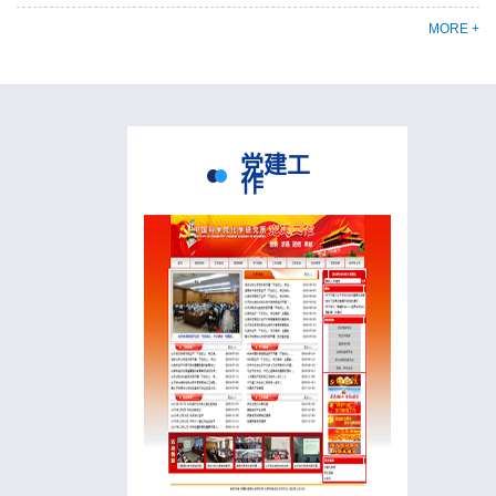
MORE +
党建工
作