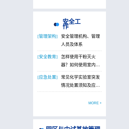
安全工
作
[管理架构]
安全管理机构、管理
人员及体系
[安全教育]
怎样使用干粉灭火
器？如何使用室内消
防栓？
[应急处置]
常见化学实验室突发
情况处置须知及应急
技能
MORE +