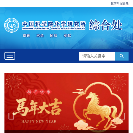
化学所综合处
Toggle
navigation