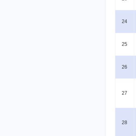
24
25
26
27
28