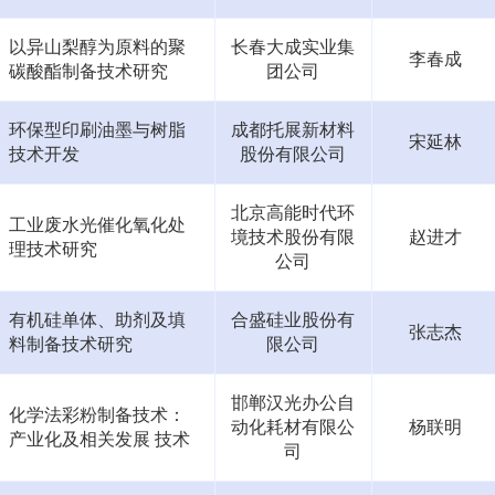
以异山梨醇为原料的聚
长春大成实业集
李春成
碳酸酯制备技术研究
团公司
环保型印刷油墨与树脂
成都托展新材料
宋延林
技术开发
股份有限公司
北京高能时代环
工业废水光催化氧化处
境技术股份有限
赵进才
理技术研究
公司
有机硅单体、助剂及填
合盛硅业股份有
张志杰
料制备技术研究
限公司
邯郸汉光办公自
化学法彩粉制备技术：
动化耗材有限公
杨联明
产业化及相关发展 技术
司