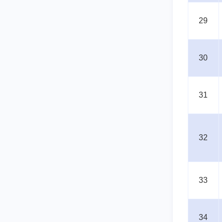
29
30
31
32
33
34