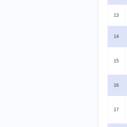
13
14
15
16
17