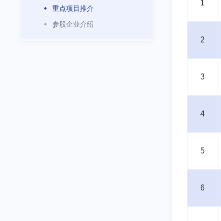
1
重点项目推介
参股企业介绍
2
3
4
5
6