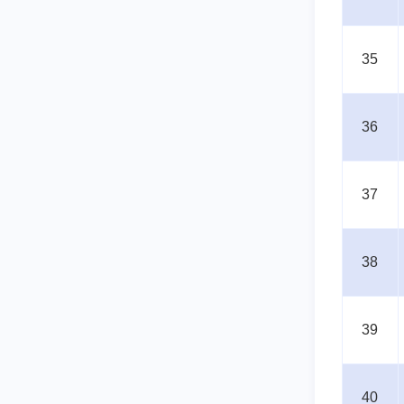
35
36
37
38
39
40