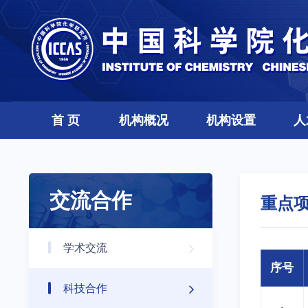
首 页
机构概况
机构设置
人
交流合作
重点
学术交流
序号
科技合作