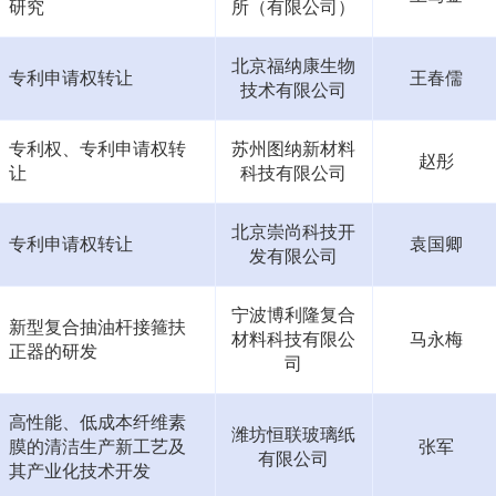
研究
所（有限公司）
北京福纳康生物
专利申请权转让
王春儒
技术有限公司
专利权、专利申请权转
苏州图纳新材料
赵彤
让
科技有限公司
北京崇尚科技开
专利申请权转让
袁国卿
发有限公司
宁波博利隆复合
新型复合抽油杆接箍扶
材料科技有限公
马永梅
正器的研发
司
高性能、低成本纤维素
潍坊恒联玻璃纸
膜的清洁生产新工艺及
张军
有限公司
其产业化技术开发