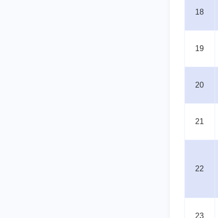
18
19
20
21
22
23