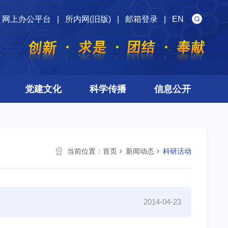
网上办公平台
|
所内网(旧版)
|
邮箱登录
|
EN
党建文化
科学传播
信息公开
当前位置：
首页
新闻动态
科研活动
2014-04-23