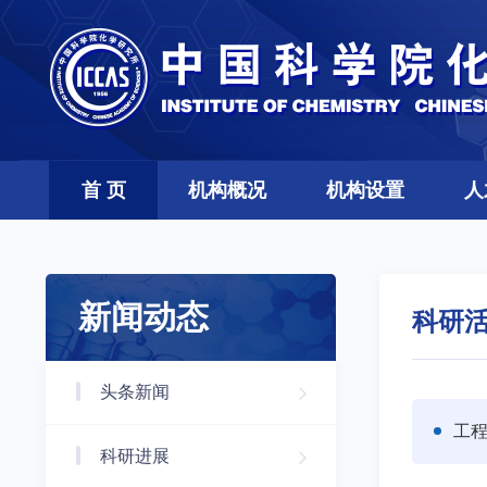
首 页
机构概况
机构设置
人
新闻动态
科研
头条新闻
工
科研进展