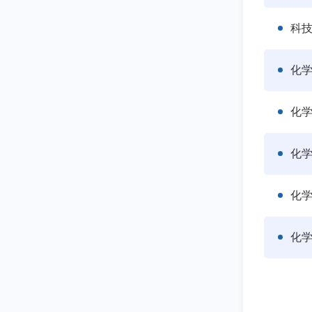
科
化
化
化
化学
化