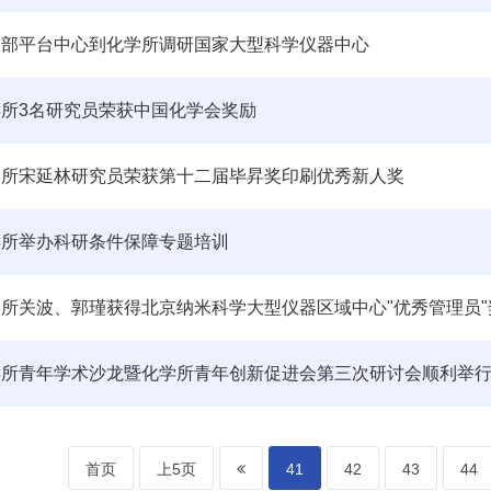
技部平台中心到化学所调研国家大型科学仪器中心
学所3名研究员荣获中国化学会奖励
学所宋延林研究员荣获第十二届毕昇奖印刷优秀新人奖
学所举办科研条件保障专题培训
所关波、郭瑾获得北京纳米科学大型仪器区域中心"优秀管理员"
学所青年学术沙龙暨化学所青年创新促进会第三次研讨会顺利举
首页
上5页
41
42
43
44