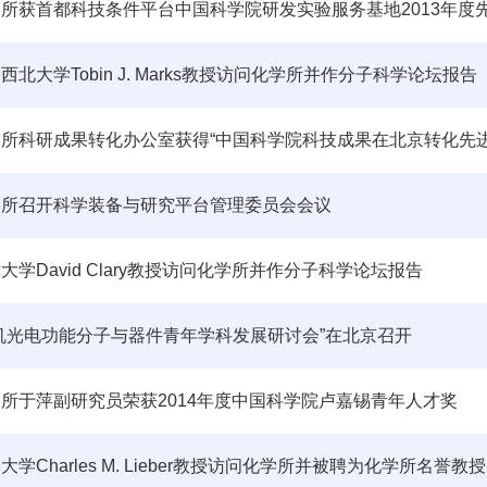
所获首都科技条件平台中国科学院研发实验服务基地2013年度
西北大学Tobin J. Marks教授访问化学所并作分子科学论坛报告
所科研成果转化办公室获得“中国科学院科技成果在北京转化先
学所召开科学装备与研究平台管理委员会会议
大学David Clary教授访问化学所并作分子科学论坛报告
机光电功能分子与器件青年学科发展研讨会”在北京召开
所于萍副研究员荣获2014年度中国科学院卢嘉锡青年人才奖
大学Charles M. Lieber教授访问化学所并被聘为化学所名誉教授