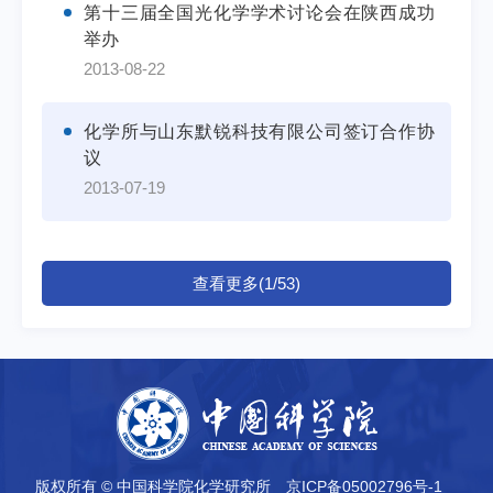
第十三届全国光化学学术讨论会在陕西成功
举办
2013-08-22
化学所与山东默锐科技有限公司签订合作协
议
2013-07-19
查看更多(1/53)
版权所有 © 中国科学院化学研究所
京ICP备05002796号-1