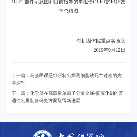
OLET
器件示意图和目前报导的单组份
OLET
的
EQE
效
率总结图
有机固体院重点实验室
2019年9月12日
上一篇：
马会民课题组研制出探测细胞铁死亡过程的光
学探针
下一篇：
化学所在高载量单原子分散金属-氮催化剂的普
适性宏量制备研究方面取得新进展