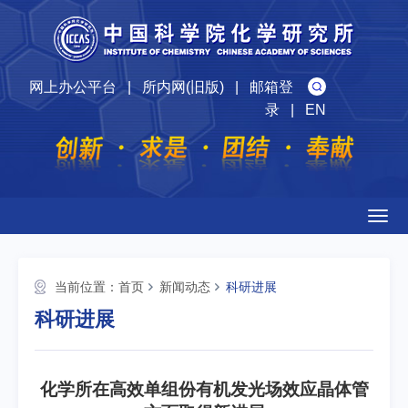
网上办公平台
|
所内网(旧版)
|
邮箱登
录
|
EN
Togg
navig
当前位置：
首页
新闻动态
科研进展
科研进展
化学所在高效单组份有机发光场效应晶体管