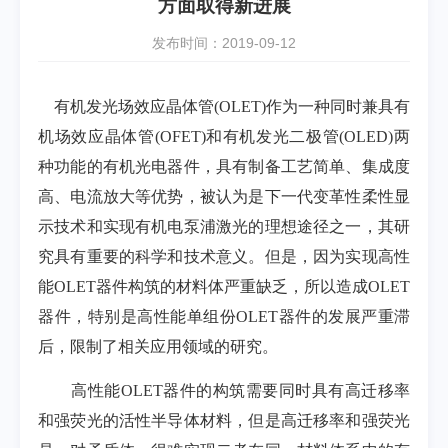
方面取得新进展
发布时间：2019-09-12
有机发光场效应晶体管
(OLET)
作为一种同时兼具有
机场效应晶体管
(OFET)
和有机发光二极管
(OLED)
两
种功能的有机光电器件，具有制备工艺简单、集成度
高、电流放大等优势，被认为是下一代变革性柔性显
示技术和实现有机电泵浦激光的理想途径之一，其研
究具有重要的科学和技术意义。但是，因为实现高性
能
OLET
器件构筑的材料体严重缺乏，所以造成
OLET
器件，特别是高性能单组份
OLET
器件
的发展严重滞
后，限制了相关应用领域的研究。
高性能
OLET
器件的构筑需要同时具有高迁移率
和强荧光的活性半导体材料，但是高迁移率和强荧光