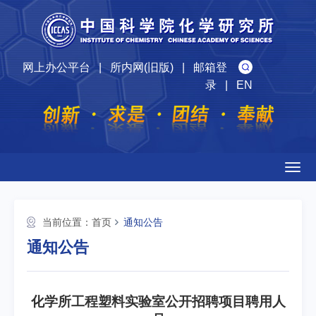
网上办公平台
|
所内网(旧版)
|
邮箱登
录
|
EN
Togg
navig
当前位置：
首页
通知公告
通知公告
化学所工程塑料实验室公开招聘项目聘用人