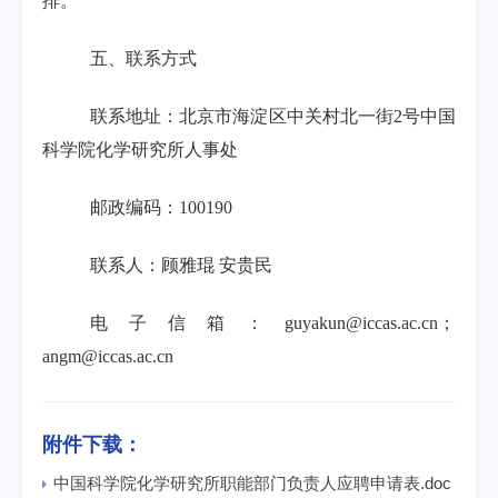
排。
五、联系方式
联系地址：北京市海淀区中关村北一街
2
号中国
科学院化学研究所人事处
邮政编码：
100190
联系人：顾雅琨
安贵民
电子信箱：
guyakun@iccas.ac.cn
；
angm@iccas.ac.cn
附件下载：
中国科学院化学研究所职能部门负责人应聘申请表.doc