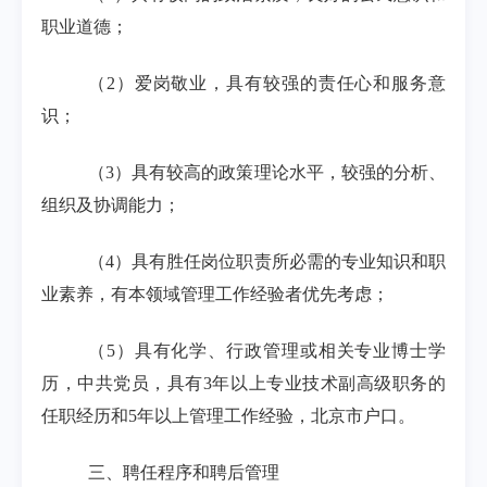
职业道德；
（
2
）爱岗敬业，具有较强的责任心和服务意
识；
（
3
）具有较高的政策理论水平，较强的分析、
组织及协调能力；
（
4
）具有胜任岗位职责所必需的专业知识和职
业素养，有本领域管理工作经验者优先考虑；
（
5
）具有化学、行政管理或相关专业博士学
历，中共党员，具有
3
年以上专业技术副高级职务的
任职经历和
5
年以上管理工作经验，北京市户口。
三、聘任程序和聘后管理