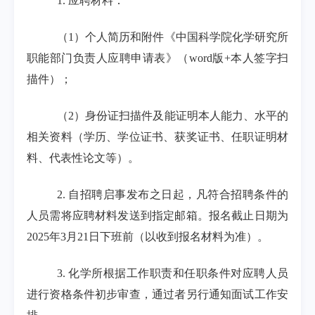
1.
应聘材料：
（
1
）个人简历和附件《中国科学院化学研究所
职能部门负责人应聘申请表》（
word
版
+
本人签字扫
描件）；
（
2
）身份证扫描件及能证明本人能力、水平的
相关资料（学历、学位证书、获奖证书、任职证明材
料、代表性论文等）。
2.
自招聘启事发布之日起，凡符合招聘条件的
人员需将应聘材料发送到指定邮箱。报名截止日期为
2025
年
3
月
21
日下班前（以收到报名材料为准）。
3.
化学所根据工作职责和任职条件对应聘人员
进行资格条件初步审查，通过者另行通知面试工作安