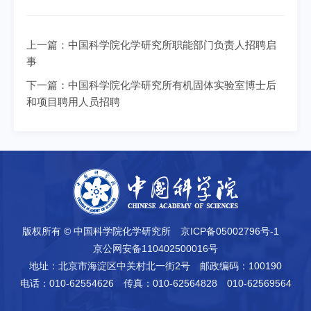
上一篇：
中国科学院化学研究所职能部门负责人招聘启
事
下一篇：
中国科学院化学研究所有机固体实验室博士后
和项目聘用人员招聘
版权所有 © 中国科学院化学研究所
京ICP备05002796号-1
京公网安备110402500016号
地址：北京市海淀区中关村北一街2号
邮政编码：100190
电话：010-62554626
传真：010-62564828 010-62569564