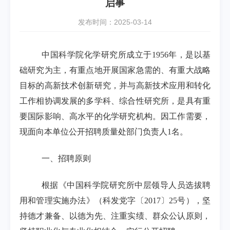
启事
发布时间：2025-03-14
中国科学院化学研究所成立于
1956
年，是以基
础研究为主，有重点地开展国家急需的、有重大战略
目标的高新技术创新研究，并与高新技术应用和转化
工作相协调发展的多学科、综合性研究所，是具有重
要国际影响、高水平的化学研究机构。因工作需要，
现面向本单位公开招聘质量处部门负责人
1
名。
一、招聘原则
根据《中国科学院研究所中层领导人员选拔聘
用和管理实施办法》（科发党字〔
2017
〕
25
号），坚
持德才兼备、以德为先、注重实绩、群众公认原则，