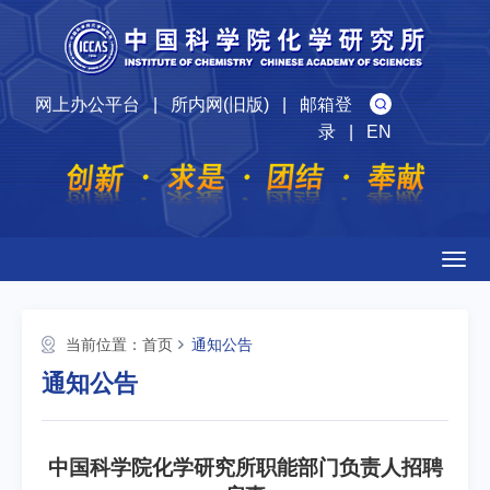
网上办公平台
|
所内网(旧版)
|
邮箱登
录
|
EN
Togg
navig
当前位置：
首页
通知公告
通知公告
中国科学院化学研究所职能部门负责人招聘