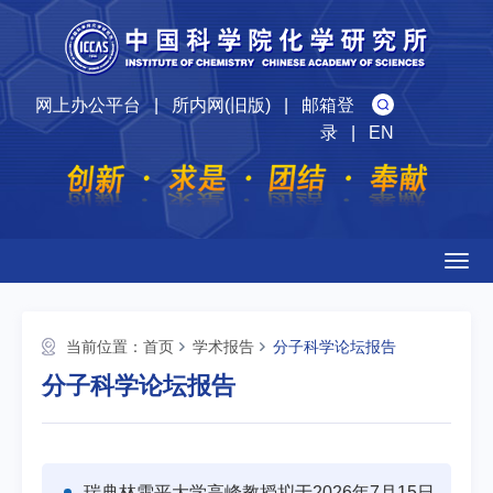
网上办公平台
|
所内网(旧版)
|
邮箱登
录
|
EN
Togg
navig
当前位置：
首页
学术报告
分子科学论坛报告
分子科学论坛报告
瑞典林雪平大学高峰教授拟于2026年7月15日