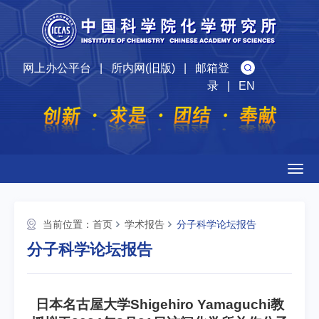
网上办公平台
|
所内网(旧版)
|
邮箱登
录
|
EN
Togg
navig
当前位置：
首页
学术报告
分子科学论坛报告
分子科学论坛报告
日本名古屋大学Shigehiro Yamaguchi教