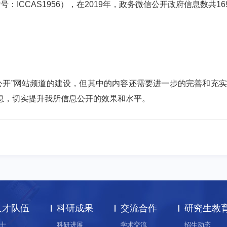
ICCAS1956），在201
9
年，政务微信公开政府信息数共
16
。
公开”网站频道的建设，但其中的内容还需要进一步的完善和充实
息，切实提升我所信息公开的效果和水平。
人才队伍
科研成果
交流合作
研究生教
士
科研进展
学术交流
招生动态