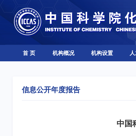
首 页
机构概况
机构设置
人
信息公开年度报告
中国