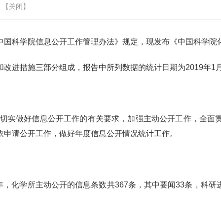
 【
关闭
】
中国科学院信息公开工作管理办法》规定，现发布《中国科学院
和改进措施三部分组成，报告中所列数据的统计日期为
201
9
年
1
切实做好信息公开工作的有关要求，加强主动公开工作，全面
依申请公开工作，做好年度信息公开情况统计工作。
年，化学所主动公开的信息条数共
367
条，其中要闻
3
3
条，科研