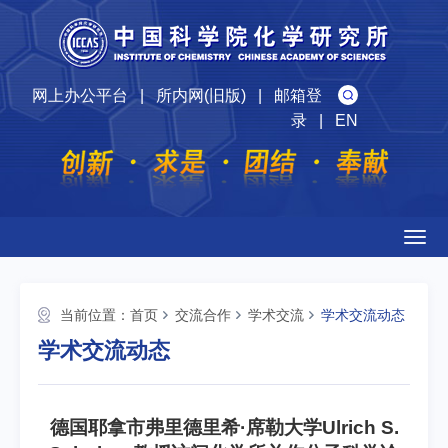
网上办公平台
|
所内网(旧版)
|
邮箱登
录
|
EN
Togg
navig
当前位置：
首页
交流合作
学术交流
学术交流动态
学术交流动态
德国耶拿市弗里德里希·席勒大学Ulrich S.