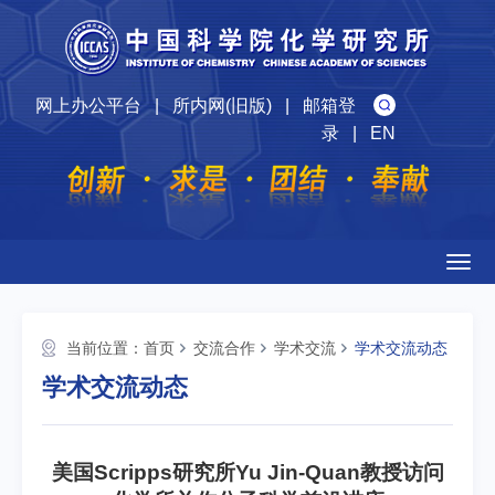
网上办公平台
|
所内网(旧版)
|
邮箱登
录
|
EN
Togg
navig
当前位置：
首页
交流合作
学术交流
学术交流动态
学术交流动态
美国Scripps研究所Yu Jin-Quan教授访问