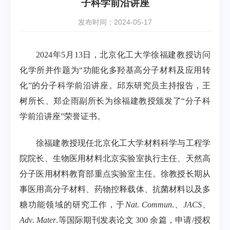
子科学前沿讲座
发布时间：2024-05-17
2024年5月13日，北京化工大学徐福建教授访问
化学所并作题为“功能化多羟基高分子材料及应用转
化”的分子科学前沿讲座。邱东研究员主持报告，王
树所长、郑企雨副所长为徐福建教授颁发了“分子科
学前沿讲座”荣誉证书。
徐福建教授现任北京化工大学材料科学与工程学
院院长、生物医用材料北京实验室执行主任、天然高
分子医用材料教育部重点实验室主任。徐教授长期从
事医用高分子材料、药物控释载体、抗菌材料以及多
糖功能领域的研究工作，于
Nat
.
Commun
.
、
JACS
、
Adv
.
Mater
.
等国际期刊发表论文 300 余篇，申请/授权