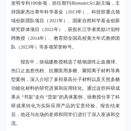
发明专利100余项，担任期刊
Biomater.
Sci
.
副主编，主
持国家杰出青年科学基金（2013年）、科技部重点领
域创新团队项目（2021年）、国家自然科学基金创新
研究群体项目（2022年），获批长江学者奖励计划特
聘教授（2014年）、教育部全国高校黄大年式教师团
队（2023年）等多项荣誉称号。
报告中，徐福建教授精选了植物源性止血微球、
伤口止血愈伤粉、抗菌医用多糖、聚阳离子材料等典
型案例，深入介绍了多羟基高分子材料以及天然多糖
功能化材料的研究进展和应用转化。通过这些科研成
果从 “书架”走向 “货架”的具体案例，徐教授分享了科
研成果转化为实际应用产品的宝贵经验。报告结束
后，他还与在场的老师和同学们进行了深入座谈和交
流。