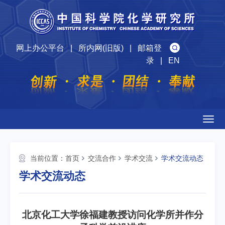
网上办公平台
|
所内网(旧版)
|
邮箱登
录
|
EN
Togg
navig
当前位置：
首页
交流合作
学术交流
学术交流动态
学术交流动态
北京化工大学徐福建教授访问化学所并作分