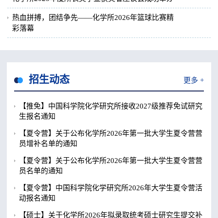
热血拼搏，团结争先——化学所2026年篮球比赛精
彩落幕
招生动态
更多 +
【推免】中国科学院化学研究所接收2027级推荐免试研究
生报名通知
【夏令营】关于公布化学所2026年第一批大学生夏令营营
员增补名单的通知
【夏令营】关于公布化学所2026年第一批大学生夏令营营
员名单的通知
【夏令营】中国科学院化学研究所2026年大学生夏令营活
动报名通知
【硕士】关于化学所2026年拟录取统考硕士研究生提交补