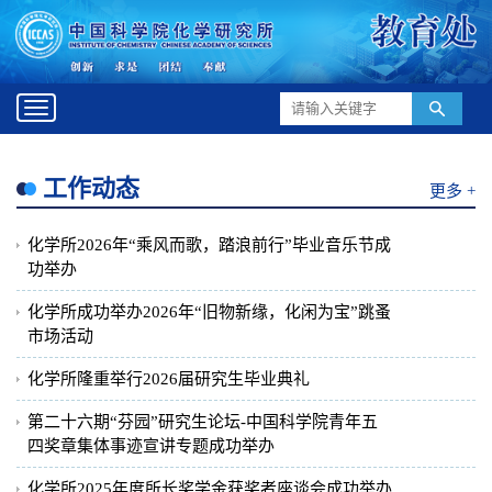
Toggle
navigation
工作动态
更多 +
化学所2026年“乘风而歌，踏浪前行”毕业音乐节成
功举办
化学所成功举办2026年“旧物新缘，化闲为宝”跳蚤
市场活动
化学所隆重举行2026届研究生毕业典礼
第二十六期“芬园”研究生论坛-中国科学院青年五
四奖章集体事迹宣讲专题成功举办
化学所2025年度所长奖学金获奖者座谈会成功举办