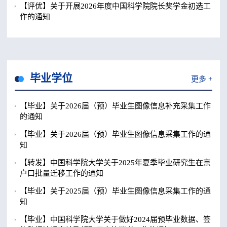
【评优】关于开展2026年度中国科学院院长奖学金初选工
作的通知
毕业学位
更多 +
【毕业】关于2026届（预）毕业生图像信息补充采集工作
的通知
【毕业】关于2026届（预）毕业生图像信息采集工作的通
知
【转发】中国科学院大学关于2025年夏季毕业研究生在京
户口批量迁移工作的通知
【毕业】关于2025届（预）毕业生图像信息采集工作的通
知
【毕业】中国科学院大学关于做好2024届预毕业数据、签