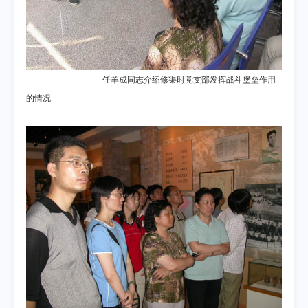
任羊成同志介绍修渠时党支部发挥战斗堡垒作用
的情况