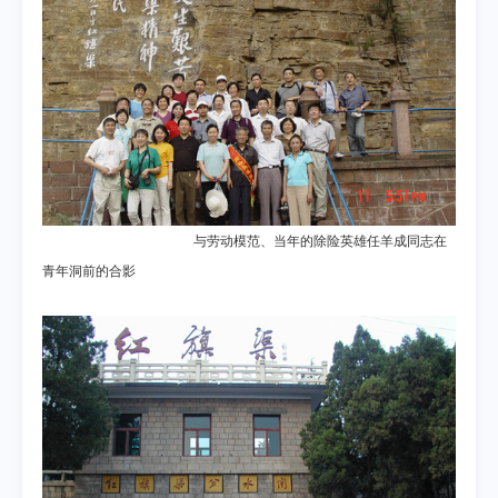
与劳动模范、当年的除险英雄任羊成同志在
青年洞前的合影