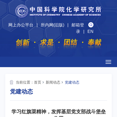
网上办公平台
|
所内网(旧版)
|
邮箱登
录
|
EN
Togg
navig
当前位置：
首页
新闻动态
党建动态
党建动态
学习红旗渠精神，发挥基层党支部战斗堡垒