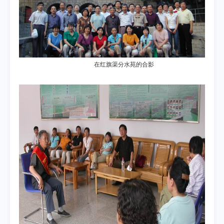
在红旗渠分水苑的合影