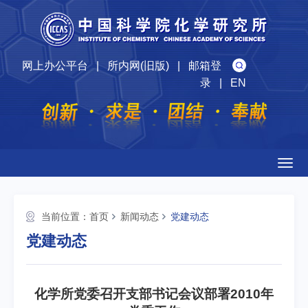
网上办公平台
|
所内网(旧版)
|
邮箱登
录
|
EN
Togg
navig
当前位置：
首页
新闻动态
党建动态
党建动态
化学所党委召开支部书记会议部署2010年