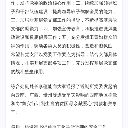
作，发挥党委的政治核心作用；二、继续加强领导班
子和干部队伍建设，提高领导班子驾驭全局的能力；
三、加强对基层党支部工作的指导，不断提高基层党
支部的凝聚力；四、加强宣传教育，积极推进党风廉
政建设和反腐倡廉工作；五、充分发挥工青妇群众组
织的作用，调动各类人员的积极性，营造和谐氛围。
希望各党支部以党委工作要点为指导，结合支部具体
情况，扎实开展支部各项工作，充分发挥基层党支部
的战斗堡垒作用。
综合处副处长李蕴能向大家通报了近期所党委发起的
向云南、广西、贵州等遭受旱灾影响的西南地区捐款
和向“向实行计划生育的贫困母亲献爱心”捐款相关事
宜。
最后，杨淑霞书记通报了化学所近期的安全工作。