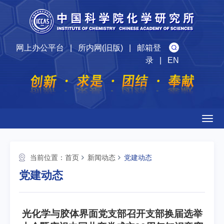
网上办公平台
|
所内网(旧版)
|
邮箱登
录
|
EN
Togg
navig
当前位置：
首页
新闻动态
党建动态
党建动态
光化学与胶体界面党支部召开支部换届选举