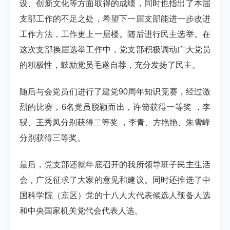
设、创新文化等方面取得的成绩，同时也指出了本届
支部工作的不足之处，希望下一届支部能进一步改进
工作方法，工作更上一层楼。随后进行民主选举。在
这次支部换届选举工作中，党支部积极调动广大党员
的积极性，鼓励党员毛遂自荐，充分发扬了民主。
随后与会党员们进行了建党90周年知识竞赛，经过激
烈的比赛，6名党员脱颖而出，许箭获得一等奖 ，李
骎、王秀凤分别获得二等奖 ，李青、方艳艳、朱雪峰
分别获得三等奖。
最后，党支部还就年底召开的我所领导班子民主生活
会，广泛征求了大家的意见和建议。同时还推选了中
国科学院（京区）党的十八人大代表候选人预备人选
和中央国家机关党代会代表人选。