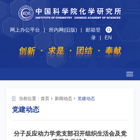
网上办公平台
|
所内网(旧版)
|
邮箱登
录
|
EN
Togg
navig
当前位置：
首页
新闻动态
党建动态
党建动态
分子反应动力学党支部召开组织生活会及党