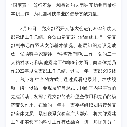
“国家责”，笃行不怠，和身边的人团结互助共同做好
本职工作，为我国科技事业的进步贡献力量
。
3
月
16
日，党支部召开支部大会进行
2022
年度支
部党建工作总结。会议由党支部书记高蕻主持。党支
部副书记白羽从支部基本情况、基层组织建设见成
效、弘扬科学家精神、“学查改”专项工作、党的二十
大精神学习和其他党建工作等
6
个方面，向全体党员
作
2022
年度党支部工作总结。过去一年，支部采取线
上、线下相结合的方式，通过观看纪录片、在线视
频、谈心谈话、参观展览等形式，组织了内容丰富的
党建活动，发挥了党支部的战斗堡垒作用和党员的模
范带头作用。在新的一年里，支委将继续团结带领支
部全体党员，紧密联系实验室广大群众，将支部党建
工作和实验室的科研工作有效融合，进一步提升分子