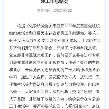
建工作总结会
发布时间：2023-03-22
根据《化学所党委关于召开
2022
年度基层党组织
组织生活会和开展民主评议党员工作的通知》要求，
分子反应动力学党支部以党小组为单位，于
2023
年
2
月下旬召开了组织生活会，开展了批评与自我批评。
党支部非常重视此项工作，会前召开支委会进行专项
部署并邀请两位党小组组长参加，明确了会议的主题
和要求。全体党员同志结合党的二十大精神和党章的
学习，通过个人自评、党员互评的方式，从思想、工
作和生活等方面认真开展了批评与自我批评。组织生
活会上，大家直面问题，深刻剖析，
交流了思想，查
找了差距，并明确了改进的方向
，
纷纷表示在今后的
工作生活中，要严格要求自己，
心系“国家事”，肩扛