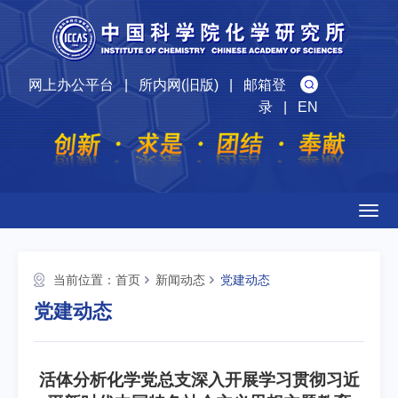
网上办公平台
|
所内网(旧版)
|
邮箱登
录
|
EN
Togg
navig
当前位置：
首页
新闻动态
党建动态
党建动态
活体分析化学党总支深入开展学习贯彻习近