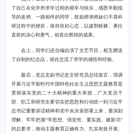
了自己在化学所求学过程的艰辛与快乐，感恩辛勤指
导的老师、一路相伴的同学，鼓励师弟师妹们不畏科
研过程中的挫折，保持良好心态，以披荆斩棘、勇往
直前的决心和勇气，创造出辉煌的成果。
会上，同学们还自编自演了文艺节目，相互赠送
了自制的纪念品，彼此交流了求学的感悟和经验。
最后，党总支副书记史文研究员总结发言，强调
开展习近平新时代中国特色社会主义思想主题教育是
贯彻落实党的二十大精神的重大举措，广大党员干
部、职工和研究生要切实把思想和行动统一到习近平
总书记重要讲话精神和党中央决策部署上来，要深刻
理解、牢牢把握“学思想、强党性、重实践、建新功”
的总要求，推动主题教育正确有力、扎实有效开展。