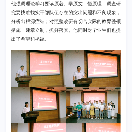
他强调理论学习要读原著、学原文、悟原理；调查研
究要找准找实干部队伍存在的突出问题和不良现象，
分析出根源症结；对照整改要有切合实际的教育整顿
措施，建章立制，抓好落实。他同时对毕业生们也提
出了希望和祝福。