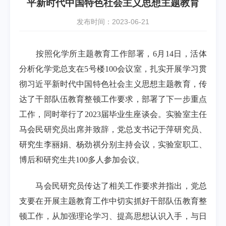
平新时代中国特色社会主义思想主题教育
发布时间：2023-06-21
按照化学所主题教育工作部署，
6
月
14
日，活体
分析化学党总支在
5
号楼
100
会议室，扎实开展学习贯
彻习近平新时代中国特色社会主义思想主题教育，传
达了干部队伍教育整顿工作要求，部署了下一步重点
工作，同时举行了
2023
届毕业生座谈会。实验室主任
马会民研究员出席并致辞，党总支书记于萍研究员、
研究生李丽娟、杨劲祺分别主持会议，实验室职工、
博后和研究生共
100
多人参加会议。
马会民研究员传达了相关工作要求并指出，党总
支要在开展主题教育工作中切实抓好干部队伍教育整
顿工作，从加强理论学习、提高思想认识入手，与日