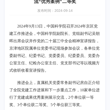
流“优秀案例”二等奖
发布时间：2024-09-14
2024年9月13日，中国科学院召开2024年京区党
建工作推进会，中国科学院副院长、党组副书记吴朝
晖出席会议并作党的二十届三中全会精神宣讲报告，
京津地区院属单位党委书记现场参加会议，各单位党
委副书记、纪委书记、党委委员、纪委委员、党委办
公室主任、纪检办公室主任、党支部书记等以视频方
式收听收看宣讲报告。
推进会上，直属机关党委常务副书记房自正介绍
了全院党建工作进展和下一步重点工作，10家单位进
行了党建成果优秀案例展示交流，2个单位获一等
奖、3个单位获二等奖、5个单位获三等奖。