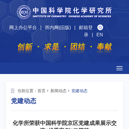
网上办公平台
|
所内网(旧版)
|
邮箱登
录
|
EN
Togg
navig
当前位置：
首页
新闻动态
党建动态
党建动态
化学所荣获中国科学院京区党建成果展示交