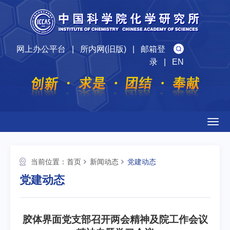
网上办公平台
|
所内网(旧版)
|
邮箱登
录
|
EN
Togg
navig
当前位置：
首页
新闻动态
党建动态
党建动态
胶体界面党支部召开两会精神及院工作会议