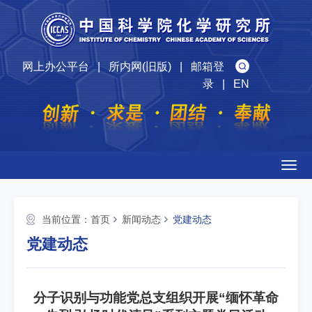
网上办公平台
|
所内网(旧版)
|
邮箱登
录
|
EN
Togg
navig
当前位置：
首页
新闻动态
党建动态
党建动态
分子识别与功能党总支组织开展“缅怀革命