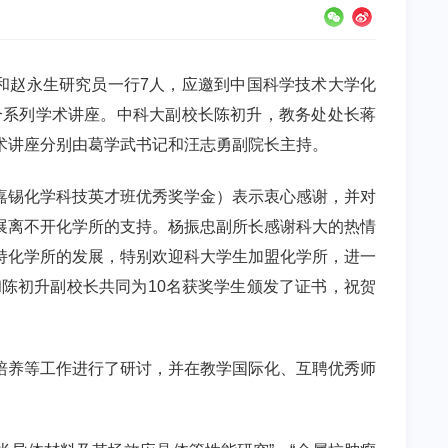
员和赵永生研究员一行7人，应邀到中国科学技术大学化
合系列学术讲座。中科大副校长陈初升，教务处处长蒋
术讲座分别由葛学武书记和汪志勇副院长主持。
嘉锡化学科技英才班优秀奖学金）表示衷心感谢，并对
展离不开化学所的支持。杨振忠副所长感谢科大的热情
持化学所的发展，特别欢迎科大学生加盟化学所，进一
陈初升副校长共同为10名获奖学生颁发了证书，祝贺
培养等工作进行了研讨，并在教学国际化、互聘优秀师