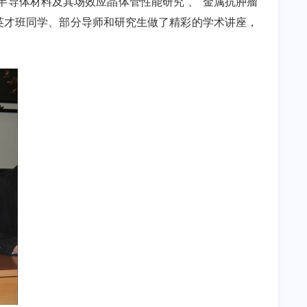
机半导体材料及其场效应晶体管性能研究”、“金属抗肿瘤
为英才班同学、部分导师和研究生做了精彩的学术讲座，