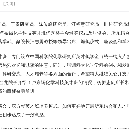
 【
关闭
】
华研究员、于贵研究员、陈传峰研究员、汪福意研究员、叶松研究
卢嘉锡化学科技英才班优秀奖学金颁奖仪式及座谈会、所系结
葛学武、副院长汪志勇教授等领导出席。颁奖仪式、座谈会和学
才班、专门设立中国科学院化学研究所英才奖学金（统一纳入卢
示热烈欢迎和诚挚的谢意，同时，强调科大化学学科的创办和发
、科研交流、人才培养等各方面的合作，希望科大继续关心并支
金龙院长介绍了卢嘉锡化学科技英才班的情况，杨振忠副所长和
高的目标奋勇前进。
谈会，双方就英才班培养模式、如何更好地开展所系结合和人才
上初步达成了一致意见。