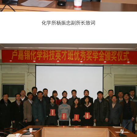
化学所杨振忠副所长致词