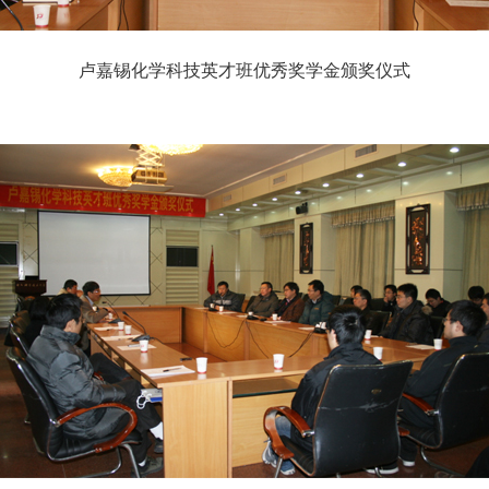
卢嘉锡化学科技英才班优秀奖学金颁奖仪式