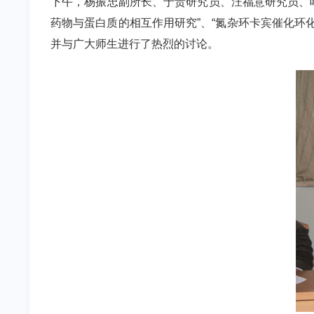
下午，杨振忠副所长、于贵研究员、汪福意研究员、叶松
药物与蛋白质的相互作用研究”、“氮杂环卡宾催化环
并与广大师生进行了热烈的