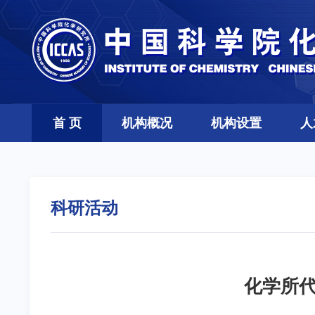
首 页
机构概况
机构设置
人
科研活动
化学所