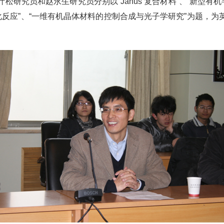
研究员和赵永生研究员分别以“Janus 复合材料”、“新型有
化反应”、“一维有机晶体材料的控制合成与光子学研究”为题，
讨论。