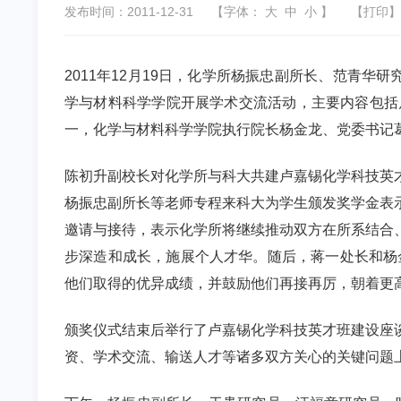
发布时间：2011-12-31
【字体：
大
中
小
】
【
打印
】
2011年12月19日，化学所杨振忠副所长、范青
学与材料科学学院开展学术交流活动，主要内容包括
一，化学与材料科学学院执行院长杨金龙、党委书记
陈初升副校长对化学所与科大共建卢嘉锡化学科技英
杨振忠副所长等老师专程来科大为学生颁发奖学金表
邀请与接待，表示化学所将继续推动双方在所系结合
步深造和成长，施展个人才华。随后，蒋一处长和杨
他们取得的优异成绩，并鼓励他们再接再厉，朝着更
颁奖仪式结束后举行了卢嘉锡化学科技英才班建设座
资、学术交流、输送人才等诸多双方关心的关键问题