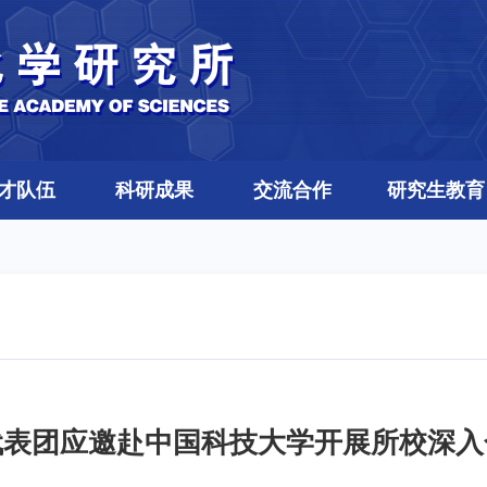
才队伍
科研成果
交流合作
研究生教育
代表团应邀赴中国科技大学开展所校深入