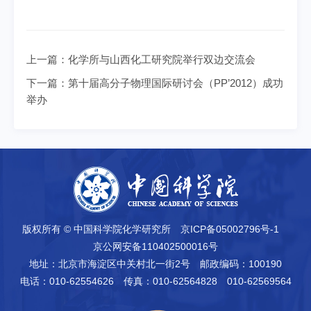
上一篇：
化学所与山西化工研究院举行双边交流会
下一篇：
第十届高分子物理国际研讨会（PP’2012）成功
举办
版权所有 © 中国科学院化学研究所
京ICP备05002796号-1
京公网安备110402500016号
地址：北京市海淀区中关村北一街2号
邮政编码：100190
电话：010-62554626
传真：010-62564828 010-62569564