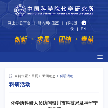
网上办公平台
|
所内网(旧版)
|
邮箱登
录
|
EN
Togg
navig
当前位置：
首页
新闻动态
科研活动
科研活动
化学所科研人员访问银川市科技局及神华宁