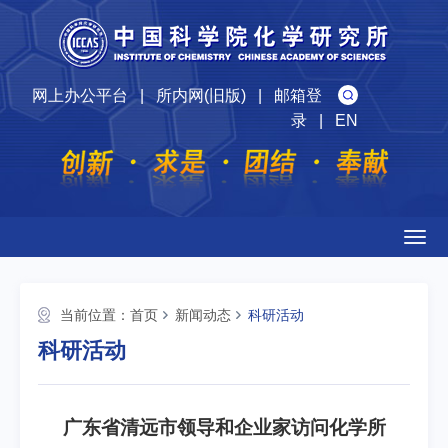
网上办公平台
|
所内网(旧版)
|
邮箱登
录
|
EN
Togg
navig
当前位置：
首页
新闻动态
科研活动
科研活动
广东省清远市领导和企业家访问化学所