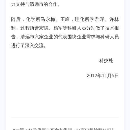
力支持与清远市的合作。
随后，化学所马永梅、王峰，理化所季君晖、许林
利，过程所曹宏斌、杨军等科研人员分别做了技术报
告，清远市六家企业的代表围绕企业需求与科研人员
进行了深入交流。
科技处
2012年11月5日
上一篇：
化学所与丹东金丸集团、北京中科纳新公司共