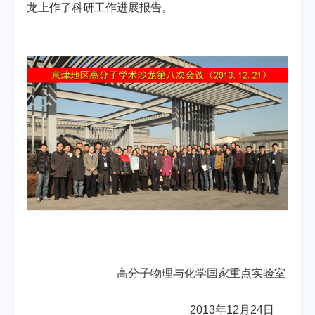
龙上作了科研工作进展报告。
高分子物理与化学国家重点实验室
2013
年
12
月
24
日