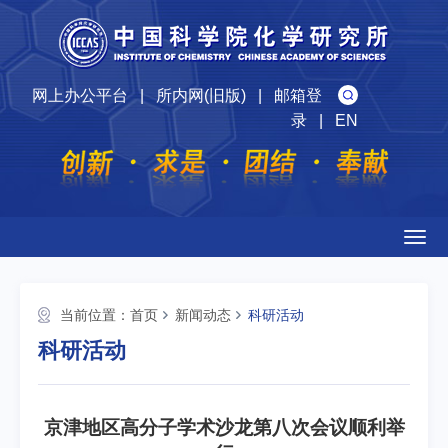
网上办公平台
|
所内网(旧版)
|
邮箱登
录
|
EN
Togg
navig
当前位置：
首页
新闻动态
科研活动
科研活动
京津地区高分子学术沙龙第八次会议顺利举