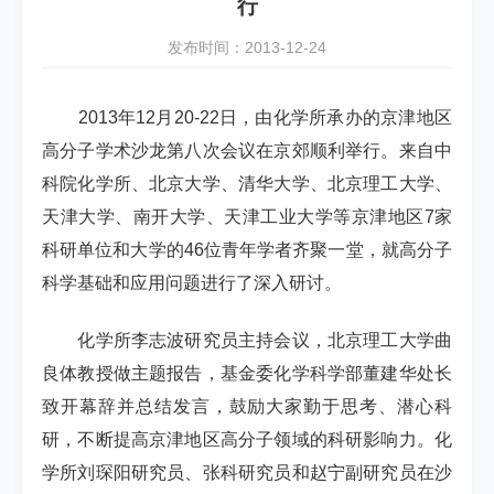
行
发布时间：2013-12-24
2013
年
12
月
20-22
日，由化学所承办的京津地区
高分子学术沙龙第八次会议在京郊顺利举行。来自中
科院化学所、北京大学、清华大学、北京理工大学、
天津大学、南开大学、天津工业大学等京津地区
7
家
科研单位和大学的
46
位青年学者齐聚一堂，就高分子
科学基础和应用问题进行了深入研讨。
化学所李志波研究员主持会议，北京理工大学曲
良体教授做主题报告，基金委化学科学部董建华处长
致开幕辞并总结发言，鼓励大家勤于思考、潜心科
研，不断提高京津地区高分子领域的科研影响力。化
学所刘琛阳研究员、张科研究员和赵宁副研究员在沙