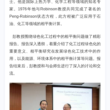
士。他是国际上热力学、化学工程等领域的知名专
家。
1976
年他与
Robinson
教授共同完成了著名的
Peng-Robinson
状态方程，此方程被广泛应用于
石
油、化工
等领域的相平衡计算。
彭教授围绕绿色化工过程中的相平衡问题做了精彩
报告。报告深入透彻，着重介绍了化工过程绿色化的
重要意义、相平衡研究在发展绿色化工技术中的作
用，以及能源、环境体系中的相平衡计算等问题。报
告结束后，彭教授和与会师生进行了深入的讨论和交
流。