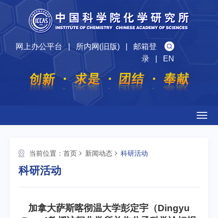
网上办公平台
|
所内网(旧版)
|
邮箱登
录
|
EN
Togg
navig
当前位置：
首页
新闻动态
科研活动
科研活动
加拿大萨斯喀彻温大学彭定宇（Dingyu