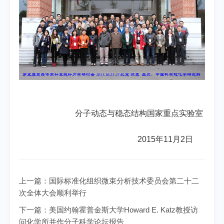
分子动态与稳态结构国家重点实验室
2015
年
11
月
2
日
上一篇：
国际标准化组织微束分析技术委员会第二十二
次全体大会顺利举行
下一篇：
美国约翰霍普金斯大学Howard E. Katz教授访
问化学所并作分子科学论坛报告