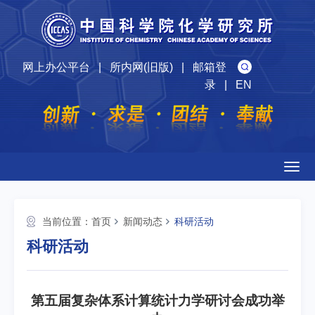
网上办公平台
|
所内网(旧版)
|
邮箱登
录
|
EN
Togg
navig
当前位置：
首页
新闻动态
科研活动
科研活动
第五届复杂体系计算统计力学研讨会成功举