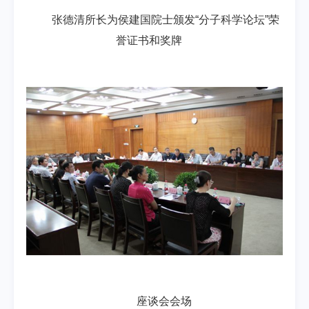
张德清所长为侯建国院士颁发“分子科学论坛”荣
誉证书和奖牌
座谈会会场