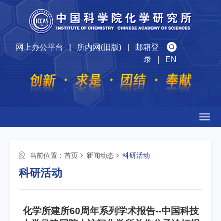
网上办公平台
|
所内网(旧版)
|
邮箱登
录
|
EN
Togg
navig
当前位置：
首页
新闻动态
科研活动
科研活动
化学所建所60周年系列学术报告--中国科技