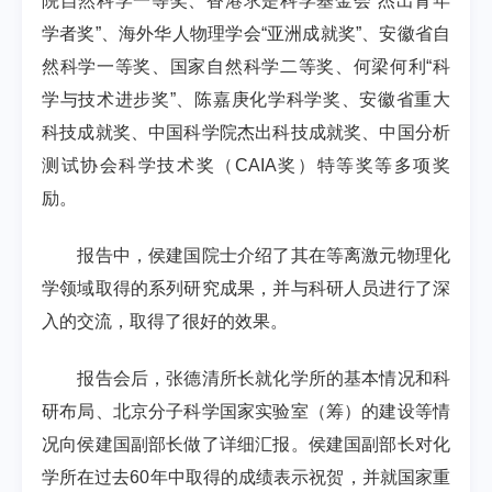
院自然科学一等奖、香港求是科学基金会
“
杰出青年
学者奖
”
、海外华人物理学会
“
亚洲成就奖
”
、安徽省自
然科学一等奖、国家自然科学二等奖、何梁何利
“
科
学与技术进步奖
”
、陈嘉庚化学科学奖、安徽省重大
科技成就奖、中国科学院杰出科技成就奖、中国分析
测试协会科学技术奖（
CAIA
奖）特等奖等多项奖
励。
报告中，侯建国院士介绍了其在等离激元物理化
学领域取得的系列研究成果，并与科研人员进行了深
入的交流，取得了很好的效果。
报告会后，张德清所长就化学所的基本情况和科
研布局、北京分子科学国家实验室（筹）的建设等情
况向侯建国副部长做了详细汇报。侯建国副部长对化
学所在过去
60
年中取得的成绩表示祝贺，并就国家重