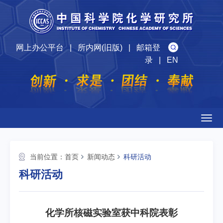
网上办公平台
|
所内网(旧版)
|
邮箱登
录
|
EN
Togg
navig
当前位置：
首页
新闻动态
科研活动
科研活动
化学所核磁实验室获中科院表彰