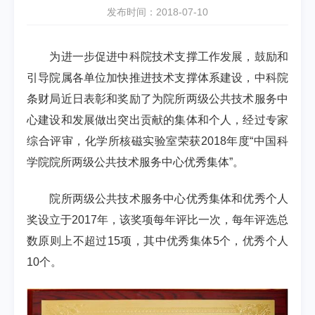
发布时间：2018-07-10
为进一步促进中科院技术支撑工作发展，鼓励和
引导院属各单位加快推进技术支撑体系建设，中科院
条财局近日表彰和奖励了为院所两级公共技术服务中
心建设和发展做出突出贡献的集体和个人，经过专家
综合评审，化学所核磁实验室荣获
2018
年度
“
中国科
学院院所两级公共技术服务中心优秀集体
”
。
院所两级公共技术服务中心优秀集体和优秀个人
奖设立于
2017
年，该奖项每年评比一次，每年评选总
数原则上不超过
15
项，其中优秀集体
5
个，优秀个人
10
个。