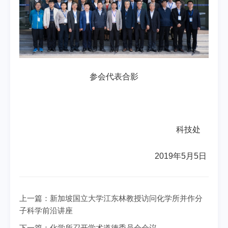
参会代表合影
科技处
2019
年
5
月
5
日
上一篇：
新加坡国立大学江东林教授访问化学所并作分
子科学前沿讲座
下一篇：
化学所召开学术道德委员会会议