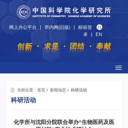
网上办公平台
|
所内网(旧版)
|
邮箱登
录
|
EN
Togg
navig
当前位置：
首页
新闻动态
科研活动
科研活动
化学所与沈阳分院联合举办“生物医药及医