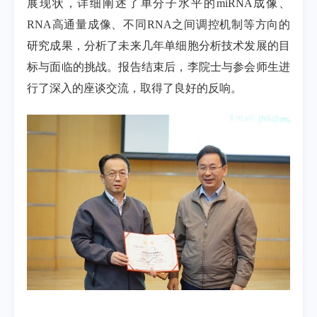
展现状，详细阐述了单分子水平的
miRNA
成像、
RNA
高通量成像、不同
RNA
之间调控机制等方向的
研究成果，分析了未来几年单细胞分析技术发展的目
标与面临的挑战。报告结束后，李院士与参会师生进
行了深入的座谈交流，取得了良好的反响。