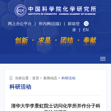
网上办公平台
|
所内网(旧版)
|
邮箱登
录
|
EN
Togg
navig
当前位置：
首页
新闻动态
科研活动
科研活动
清华大学李景虹院士访问化学所并作分子科