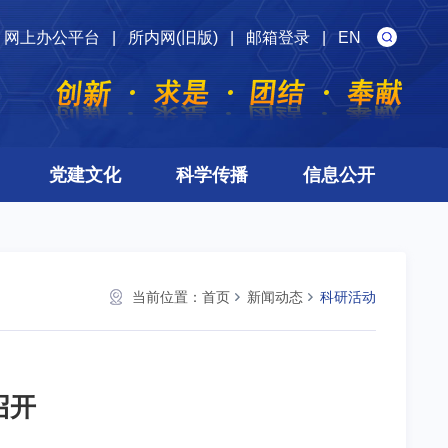
网上办公平台
|
所内网(旧版)
|
邮箱登录
|
EN
党建文化
科学传播
信息公开
当前位置：
首页
新闻动态
科研活动
召开