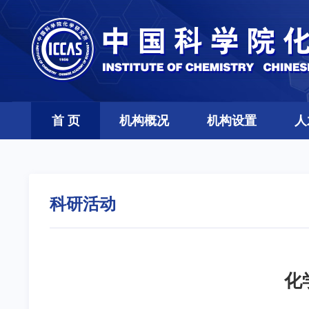
首 页
机构概况
机构设置
人
科研活动
化