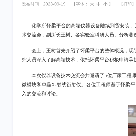
发布时间：2023-09-19
【字体：
大
中
小
】
【
打印
】
化学所怀柔平台的高端仪器设备陆续到货安装，
术交流会，副所长王树、各实验室科研人员、分析测
会上，王树首先介绍了怀柔平台的整体概况，现
究人员深入了解高端技术，依托怀柔平台积极申请承
本次仪器设备技术交流会共邀请了
5
位厂家工程
微模块和单晶
X-
射线衍射仪。各位工程师基于怀柔平
入的交流和讨论。