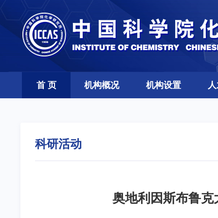
首 页
机构概况
机构设置
人
科研活动
奥地利因斯布鲁克大