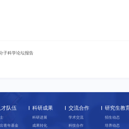
并作分子科学论坛报告
人才队伍
科研成果
交流合作
研究生教
士
科研进展
学术交流
招生动态
出青年基金
成果转化
科技合作
培养动态