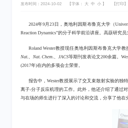
发布时间：2024-10-02
【字体：
大
中
小
】
【
打印
】
2024年9月23日，奥地利因斯布鲁克大学（University of Inn
Reaction Dynamics”的分子科学前沿讲座。高
Roland Wester教授现任奥地利因斯布
Nat
.、
Nat
.
Chem
.、
JACS
等期刊发表论文200余篇。Wester
(2017年)在内的多项会士荣誉。
报告中，Wester教授展示了交叉束散射实验
离子-分子反应机理的工作。此外，他还介绍了通过对
与在场的师生进行了深入的讨论和交流，分享了他在