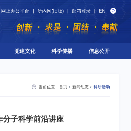
网上办公平台
|
所内网(旧版)
|
邮箱登录
|
EN
党建文化
科学传播
信息公开
当前位置：
首页
新闻动态
科研活动
并作分子科学前沿讲座