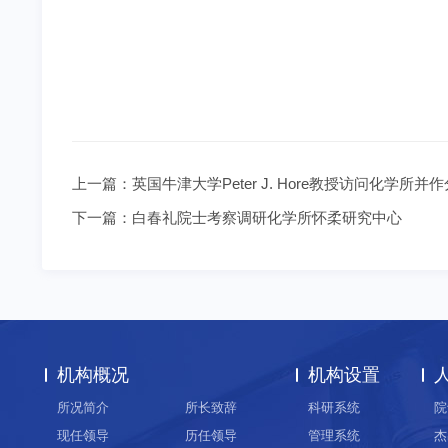
上一篇：
英国牛津大学Peter J. Hore教授访问化学所
下一篇：
白春礼院士考察调研化学所怀柔研究中心
机构概况
机构设置
所况简介
所长致辞
科研系统
院
现任领导
历任领导
管理系统
杰