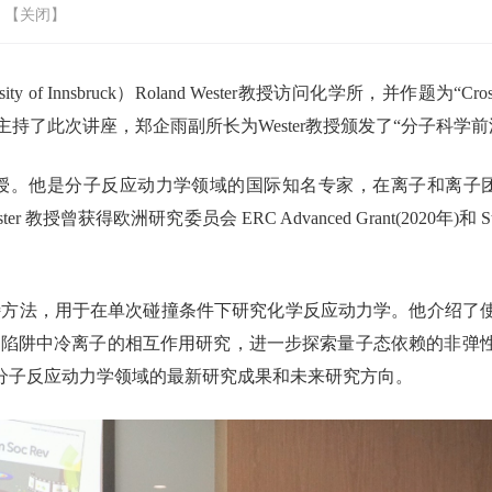
 【
关闭
】
sbruck）Roland Wester教授访问化学所，并作题为“Crossed-beam scat
蕻研究员主持了此次讲座，郑企雨副所长为Wester教授颁发了“分子科
鲁克大学教授。他是分子反应动力学领域的国际知名专家，在离子和
 教授曾获得欧洲研究委员会 ERC Advanced Grant(2020年)和 S
的独特方法，用于在单次碰撞条件下研究化学反应动力学。他介绍
陷阱中冷离子的相互作用研究，进一步探索量子态依赖的非弹性散射
分子反应动力学领域的最新研究成果和未来研究方向。