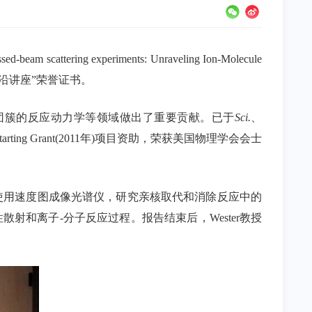
tering experiments: Unraveling Ion-Molecule
学前沿讲座”荣誉证书。
离子团簇的反应动力学等领域做出了重要贡献。已于
Sci.
、
tarting Grant(2011年)项目资助，荣获美国物理学会会士
了使用速度图成像光谱仪，研究亲核取代和消除反应中的
和离子-分子反应过程。报告结束后，Wester教授