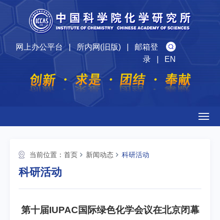
网上办公平台
|
所内网(旧版)
|
邮箱登
录
|
EN
Togg
navig
当前位置：
首页
新闻动态
科研活动
科研活动
第十届IUPAC国际绿色化学会议在北京闭幕