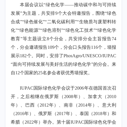
本届会议以“绿色化学——推动碳中和与可持续
发展”为主题，共安排9个大会特邀报告，围绕“绿色
合成”“绿色催化”“二氧化碳利用”“生物质与废塑料转
化”“绿色能源”“绿色溶剂”“绿色化工技术”“绿色化学
教育”等主题设立8个分会，共安排分会主旨报告74
个，分会邀请报告109个，分会口头报告116个，墙报
展示182个。同时，安排了PhosAgro/UNESCO/IUPAC
“面向可持续发展与美好生活的绿色化学”的分会。来
自12个国家的25名参会者获优秀墙报奖。
IUPAC国际绿色化学会议于2006年在德国首次召
开，之后相继在俄罗斯（2008年）、加拿大（2010
年）、巴西（2012年）、南非（2014年）、意大利
（2016年）、俄罗斯（2017年）、泰国（2018年）和
希腊（2022年）举办。第十届IUPAC国际绿色化学会