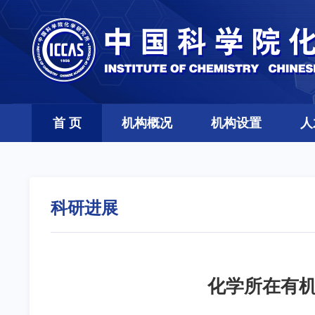
首 页
机构概况
机构设置
人
科研进展
化学所在有