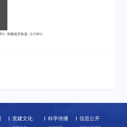
MO
）和最低空轨道（
LUMO
）
育
党建文化
科学传播
信息公开