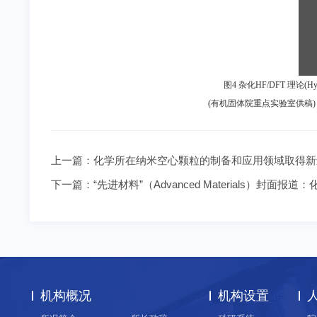
图
4
杂化
HF/DFT
理论
(Hy
(有机固体院重点实验室供稿)
上一篇：
化学所在纳米空心颗粒的制备和应用领域取得新
下一篇：
“先进材料”（Advanced Materials）
机构概况
机构设置