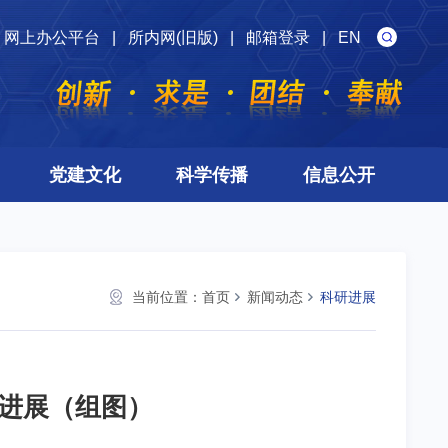
网上办公平台
|
所内网(旧版)
|
邮箱登录
|
EN
党建文化
科学传播
信息公开
当前位置：
首页
新闻动态
科研进展
进展（组图）