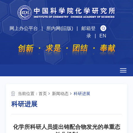
网上办公平台
|
所内网(旧版)
|
邮箱登
录
|
EN
Togg
navig
当前位置：
首页
新闻动态
科研进展
科研进展
化学所科研人员提出铕配合物发光的单重态