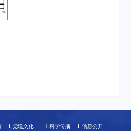
育
党建文化
科学传播
信息公开