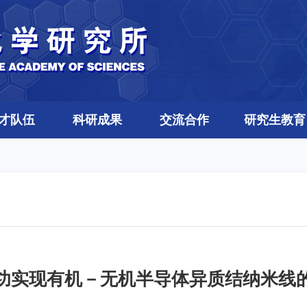
才队伍
科研成果
交流合作
研究生教育
功实现有机－无机半导体异质结纳米线