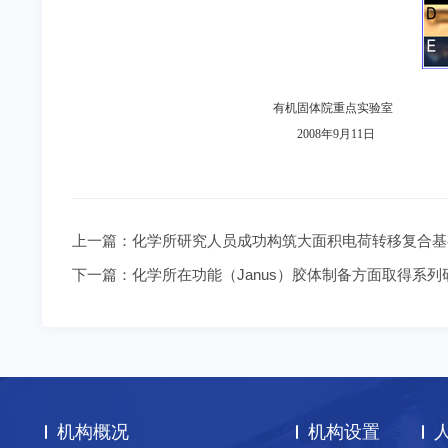
有机固体院重点实验室
2008
年9
月11
日
上一篇：
化学所研究人员成功构筑大面积电荷转移复合基
下一篇：
化学所在功能（Janus）胶体制备方面取得系列
机构概况
机构设置