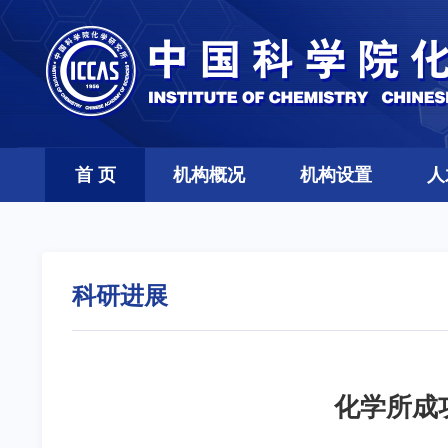
首 页
机构概况
机构设置
人
科研进展
化学所成