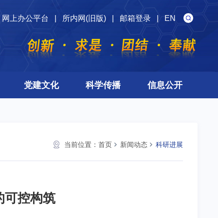
网上办公平台
|
所内网(旧版)
|
邮箱登录
|
EN
党建文化
科学传播
信息公开
当前位置：
首页
新闻动态
科研进展
的可控构筑