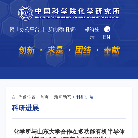
网上办公平台
|
所内网(旧版)
|
邮箱登
录
|
EN
Togg
navig
当前位置：
首页
新闻动态
科研进展
科研进展
化学所与山东大学合作在多功能有机半导体