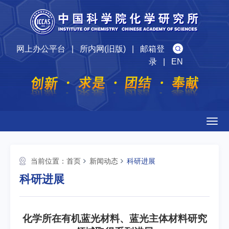
网上办公平台
|
所内网(旧版)
|
邮箱登
录
|
EN
Togg
navig
当前位置：
首页
新闻动态
科研进展
科研进展
化学所在有机蓝光材料、蓝光主体材料研究